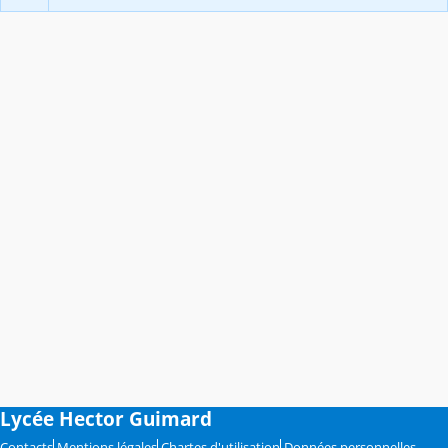
Lycée Hector Guimard
Contacts
Mentions légales
Chartes d'utilisation
Données personnelles