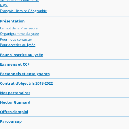
E.P.S.
Français Histoire Géographie
Présentation
Le mot de la Proviseure
Organigramme du lycée
Pour nous contacter
Pour accéder au lycée
Pour s'inscrire au lycée
Examens et CCF
Personnels et enseignants
Contrat d'objectifs 2018-2022
Nos partenaires
Hector Guimard
Offres d'emploi
Parcoursup