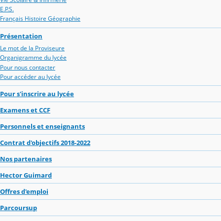
E.P.S.
Français Histoire Géographie
Présentation
Le mot de la Proviseure
Organigramme du lycée
Pour nous contacter
Pour accéder au lycée
Pour s'inscrire au lycée
Examens et CCF
Personnels et enseignants
Contrat d'objectifs 2018-2022
Nos partenaires
Hector Guimard
Offres d'emploi
Parcoursup