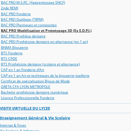
BAC PRO M.S.P.C. (Apprentissage SNCF)
2nde REMI
BAC PRO Fonderie
BAC PRO Outillage (TRPM)
BAC PRO Plastiques et composites
BAC PRO Modélisation et Prototypage 3D (Ex E.D.P.I.)
BAC PRO Prothèse dentaire
BAC PRO Prothésiste dentaire en alternance (en 1 an)
BNMA Bijouterie
BTS Fonderie
BTS CPDE
BTS Prothésiste dentaire (scolaire et alternance)
CAP en 1 an Fonderie d'Art
CAP en 1 an Art et techniques de la bijouterie-joaillerie
Certificat de spécialisation Bijoux de Mode
GRETA CFA LYON METROPOLE
Bachelor prothésiste dentaire numérique
Licence Professionnelle Fonderie
VISITE VIRTUELLE DU LYCEE
Enseignement Général & Vie Scolaire
Internat & Foyer
Vie Scolaire & Infirmerie