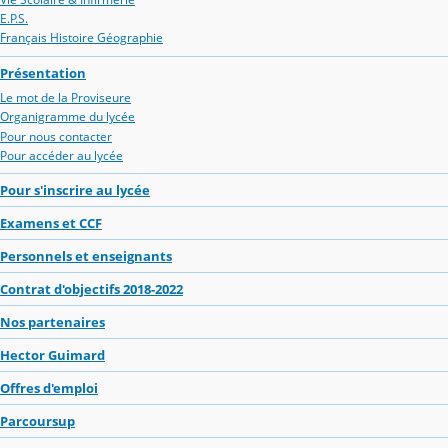
E.P.S.
Français Histoire Géographie
Présentation
Le mot de la Proviseure
Organigramme du lycée
Pour nous contacter
Pour accéder au lycée
Pour s'inscrire au lycée
Examens et CCF
Personnels et enseignants
Contrat d'objectifs 2018-2022
Nos partenaires
Hector Guimard
Offres d'emploi
Parcoursup