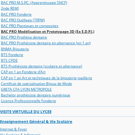
BAC PRO M.S.P.C. (Apprentissage SNCF)
2nde REMI
BAC PRO Fonderie
BAC PRO Outillage (TRPM)
BAC PRO Plastiques et composites
BAC PRO Modélisation et Prototypage 3D (Ex E.D.P.I.)
BAC PRO Prothèse dentaire
BAC PRO Prothésiste dentaire en alternance (en 1 an)
BNMA Bijouterie
BTS Fonderie
BTS CPDE
BTS Prothésiste dentaire (scolaire et alternance)
CAP en 1 an Fonderie d'Art
CAP en 1 an Art et techniques de la bijouterie-joaillerie
Certificat de spécialisation Bijoux de Mode
GRETA CFA LYON METROPOLE
Bachelor prothésiste dentaire numérique
Licence Professionnelle Fonderie
VISITE VIRTUELLE DU LYCEE
Enseignement Général & Vie Scolaire
Internat & Foyer
Vie Scolaire & Infirmerie