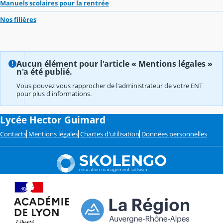
Manuels scolaires pour la rentrée
Nos filières
Aucun élément pour l'article « Mentions légales »
n'a été publié.
Vous pouvez vous rapprocher de l'administrateur de votre ENT
pour plus d'informations.
Lycée Hector Guimard
Contacts
Mentions légales
Chartes d'utilisation
Données personnelles