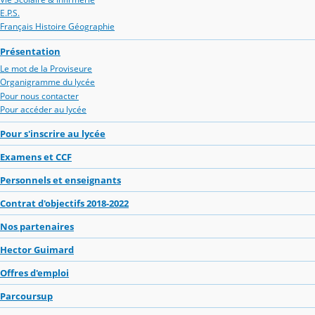
E.P.S.
Français Histoire Géographie
Présentation
Le mot de la Proviseure
Organigramme du lycée
Pour nous contacter
Pour accéder au lycée
Pour s'inscrire au lycée
Examens et CCF
Personnels et enseignants
Contrat d'objectifs 2018-2022
Nos partenaires
Hector Guimard
Offres d'emploi
Parcoursup