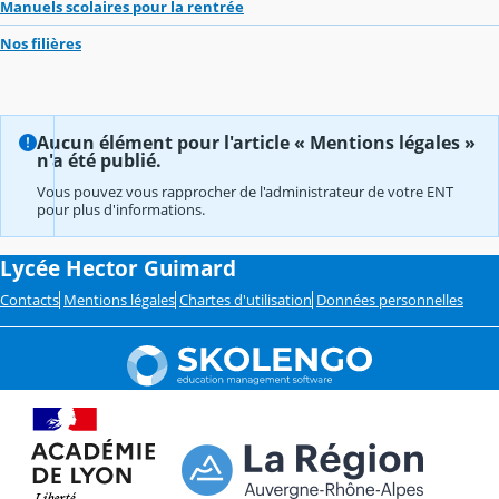
Manuels scolaires pour la rentrée
Nos filières
Aucun élément pour l'article « Mentions légales »
n'a été publié.
Vous pouvez vous rapprocher de l'administrateur de votre ENT
pour plus d'informations.
Lycée Hector Guimard
Contacts
Mentions légales
Chartes d'utilisation
Données personnelles