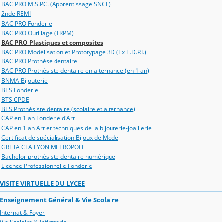
BAC PRO M.S.P.C. (Apprentissage SNCF)
2nde REMI
BAC PRO Fonderie
BAC PRO Outillage (TRPM)
BAC PRO Plastiques et composites
BAC PRO Modélisation et Prototypage 3D (Ex E.D.P.I.)
BAC PRO Prothèse dentaire
BAC PRO Prothésiste dentaire en alternance (en 1 an)
BNMA Bijouterie
BTS Fonderie
BTS CPDE
BTS Prothésiste dentaire (scolaire et alternance)
CAP en 1 an Fonderie d'Art
CAP en 1 an Art et techniques de la bijouterie-joaillerie
Certificat de spécialisation Bijoux de Mode
GRETA CFA LYON METROPOLE
Bachelor prothésiste dentaire numérique
Licence Professionnelle Fonderie
VISITE VIRTUELLE DU LYCEE
Enseignement Général & Vie Scolaire
Internat & Foyer
Vie Scolaire & Infirmerie