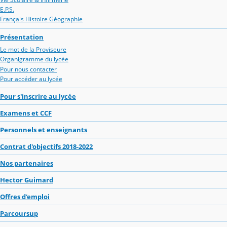
E.P.S.
Français Histoire Géographie
Présentation
Le mot de la Proviseure
Organigramme du lycée
Pour nous contacter
Pour accéder au lycée
Pour s'inscrire au lycée
Examens et CCF
Personnels et enseignants
Contrat d'objectifs 2018-2022
Nos partenaires
Hector Guimard
Offres d'emploi
Parcoursup