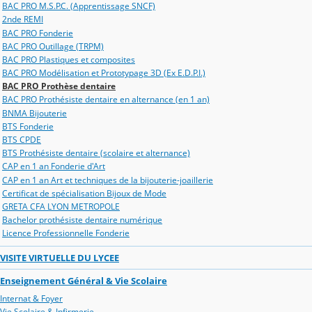
BAC PRO M.S.P.C. (Apprentissage SNCF)
2nde REMI
BAC PRO Fonderie
BAC PRO Outillage (TRPM)
BAC PRO Plastiques et composites
BAC PRO Modélisation et Prototypage 3D (Ex E.D.P.I.)
BAC PRO Prothèse dentaire
BAC PRO Prothésiste dentaire en alternance (en 1 an)
BNMA Bijouterie
BTS Fonderie
BTS CPDE
BTS Prothésiste dentaire (scolaire et alternance)
CAP en 1 an Fonderie d'Art
CAP en 1 an Art et techniques de la bijouterie-joaillerie
Certificat de spécialisation Bijoux de Mode
GRETA CFA LYON METROPOLE
Bachelor prothésiste dentaire numérique
Licence Professionnelle Fonderie
VISITE VIRTUELLE DU LYCEE
Enseignement Général & Vie Scolaire
Internat & Foyer
Vie Scolaire & Infirmerie