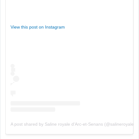
View this post on Instagram
A post shared by Saline royale d'Arc-et-Senans (@salineroyale)