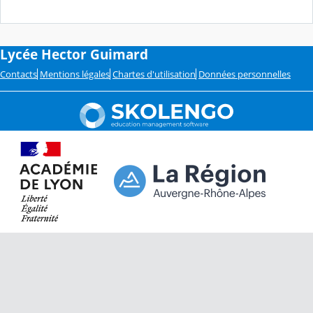
Lycée Hector Guimard
Contacts
Mentions légales
Chartes d'utilisation
Données personnelles