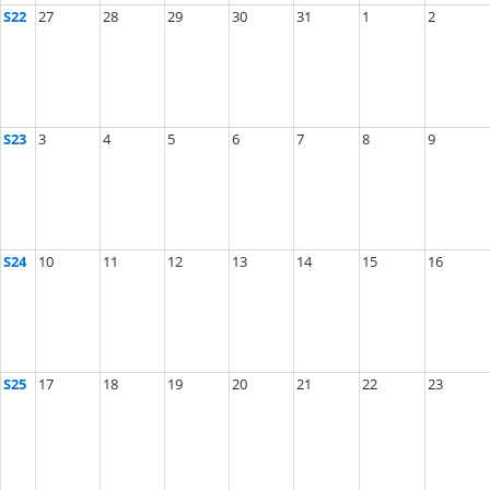
S22
27
28
29
30
31
1
2
S23
3
4
5
6
7
8
9
S24
10
11
12
13
14
15
16
S25
17
18
19
20
21
22
23