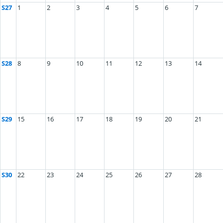
S27
1
2
3
4
5
6
7
S28
8
9
10
11
12
13
14
S29
15
16
17
18
19
20
21
S30
22
23
24
25
26
27
28