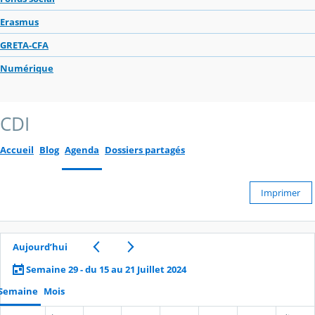
Erasmus
GRETA-CFA
Numérique
CDI
Accueil
Blog
Agenda
Dossiers partagés
Imprimer
Aujourd’hui
Semaine 29 - du 15 au 21 Juillet 2024
Semaine
Mois