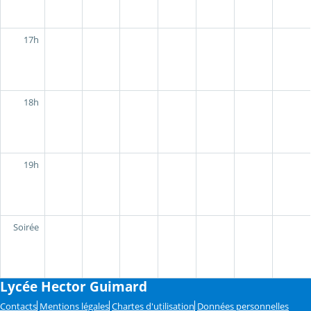
17h
18h
19h
Soirée
Lycée Hector Guimard
Contacts
Mentions légales
Chartes d'utilisation
Données personnelles