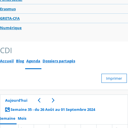
Erasmus
GRETA-CFA
Numérique
CDI
Accueil
Blog
Agenda
Dossiers partagés
Imprimer
Aujourd’hui
Semaine 35 - du 26 Août au 01 Septembre 2024
Semaine
Mois