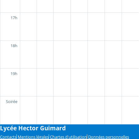
17h
18h
19h
Soirée
Lycée Hector Guimard
Contacts
Mentions légales
Chartes d'utilisation
Données personnelles