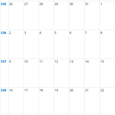
S35
26
27
28
29
30
31
1
S36
2
3
4
5
6
7
8
S37
9
10
11
12
13
14
15
S38
16
17
18
19
20
21
22