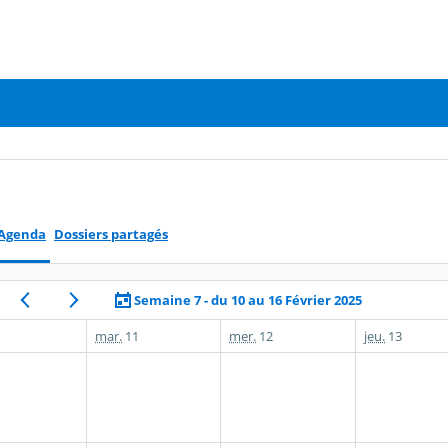
Agenda
Dossiers partagés
Semaine 7 - du 10 au 16 Février 2025
mar.
11
mer.
12
jeu.
13