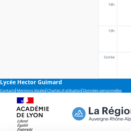
18h
19h
Soirée
Lycée Hector Guimard
Contacts
Mentions légales
Chartes d'utilisation
Données personnelles