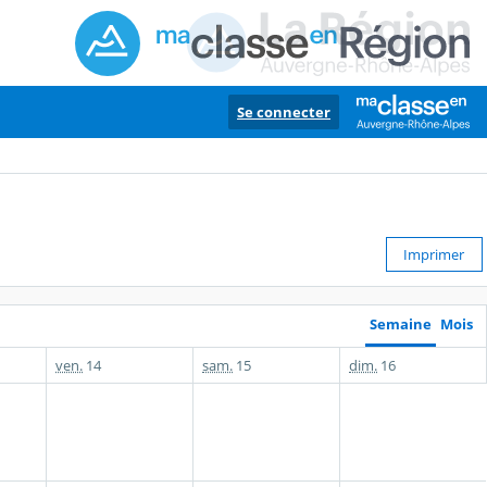
Se connecter
Imprimer
Semaine
Mois
ven.
14
sam.
15
dim.
16