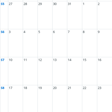
S5
27
28
29
30
31
1
2
S6
3
4
5
6
7
8
9
S7
10
11
12
13
14
15
16
S8
17
18
19
20
21
22
23