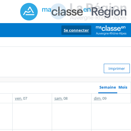
Se connecter
Imprimer
Semaine
Mois
ven.
07
sam.
08
dim.
09