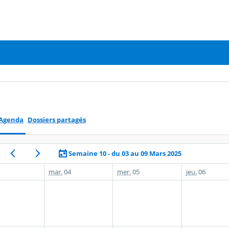
Agenda
Dossiers partagés
Semaine 10 - du 03 au 09 Mars 2025
mar.
04
mer.
05
jeu.
06