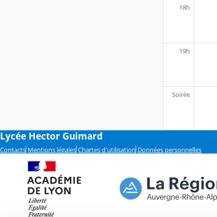
18h
19h
Soirée
Lycée Hector Guimard
Contacts
Mentions légales
Chartes d'utilisation
Données personnelles