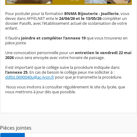
Pour postuler pour la formation
BNMA Bijouterie - Joaillerie
, vous
devez dans AFFELNET ente le
24/04/26 et le 13/05/26
compléter un
dossier PassRL avec l'établissement actuel de scolarisation de votre
enfant.
Il faudra
joindre et compléter l'annexe 19
que vous trouverez en
pièce jointe
Une convocation personnelle pour un
entretien le vendredi 22 mai
2026
vous sera envoyée avec votre horaire de passage.
Il est important que le collège suive la procédure indiquée dans
l'annexe 25
. En cas de besoin le collège peux me solliciter à :
ddfpt.0690040u@ac-lyon.fr
pour que je transmette la procédure.
Nous vous invitons à consulter régulièrement le site du lycée, que
nous mettrons à jour dès que possible.
Pièces jointes