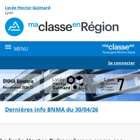
Panneau de gestion des cookies
Lycée Hector Guimard
Contenu
Lyon
MENU
Se connecter
Dernières info BNMA du 30/04/26