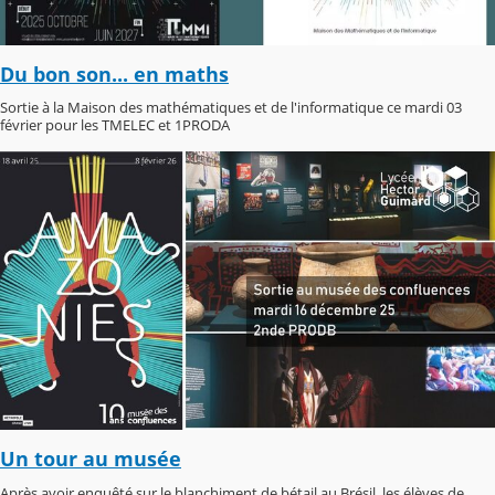
Du bon son... en maths
Sortie à la Maison des mathématiques et de l'informatique ce mardi 03
février pour les TMELEC et 1PRODA
Un tour au musée
Après avoir enquêté sur le blanchiment de bétail au Brésil, les élèves de