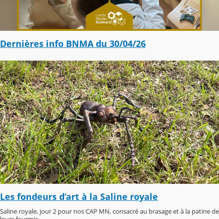
Dernières info BNMA du 30/04/26
Les fondeurs d’art à la Saline royale
Saline royale, jour 2 pour nos CAP MN, consacré au brasage et à la patine de