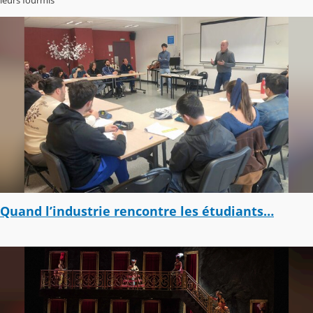
leurs fourmis
Quand l’industrie rencontre les étudiants…