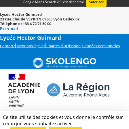
Google Maps Search API est désactivé.
Autoriser
Lycée Hector Guimard
23 rue Claude VEYRON 69365 Lyon Cedex 07
Téléphone : +33 4 72 71 50 00
Par email
Lycée Hector Guimard
Contacts
Mentions légales
Chartes d'utilisation
Données personnelles
Ce site utilise des cookies et vous donne le contrôle sur
ceux que vous souhaitez activer