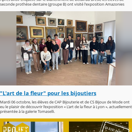
seconde prothèse dentaire (groupe B) ont visité l'exposition Amazonies
"L'art de la fleur" pour les bijoutiers
Mardi 06 octobre, les élèves de CAP Bijouterie et de CS Bijoux de Mode ont
eu le plaisir de découvrir l’exposition « L’art de la fleur à Lyon », actuellement
présentée à la galerie Tomaselli.