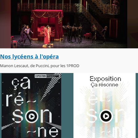
Nos lycéens à l'opéra
Manon Lescaut, de Puccini, pour les 1PROD