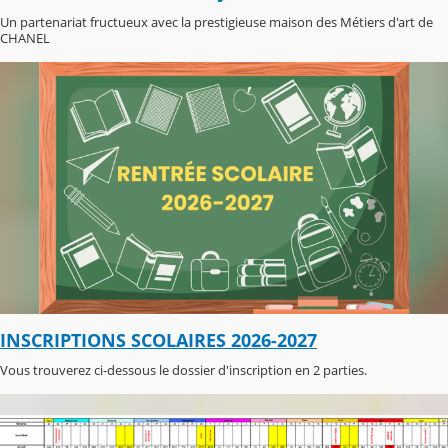
Un partenariat fructueux avec la prestigieuse maison des Métiers d'art de
CHANEL
INSCRIPTIONS SCOLAIRES 2026-2027
Vous trouverez ci-dessous le dossier d'inscription en 2 parties.