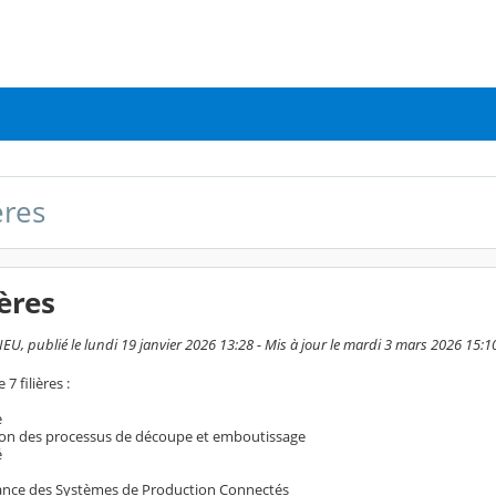
ères
ières
U, publié le lundi 19 janvier 2026 13:28 - Mis à jour le mardi 3 mars 2026 15:1
7 filières :
e
on des processus de découpe et emboutissage
é
nce des Systèmes de Production Connectés