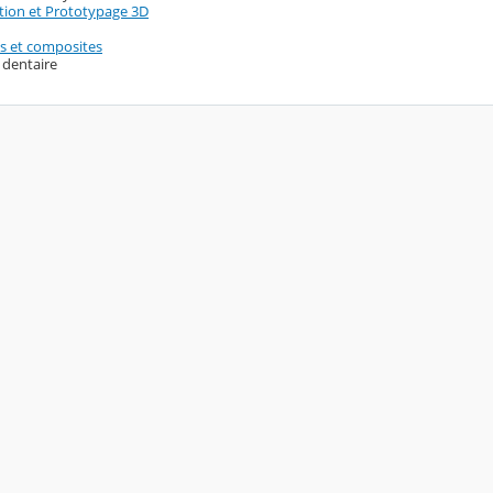
tion et Prototypage 3D
es et composites
 dentaire