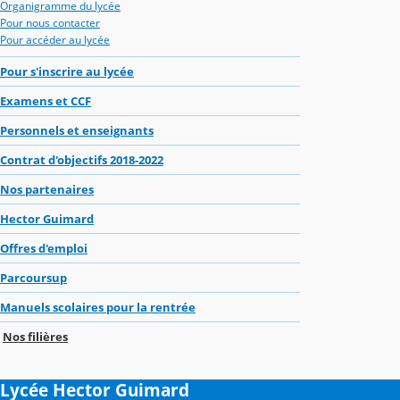
Organigramme du lycée
Pour nous contacter
Pour accéder au lycée
Pour s'inscrire au lycée
Examens et CCF
Personnels et enseignants
Contrat d'objectifs 2018-2022
Nos partenaires
Hector Guimard
Offres d'emploi
Parcoursup
Manuels scolaires pour la rentrée
Nos filières
Lycée Hector Guimard