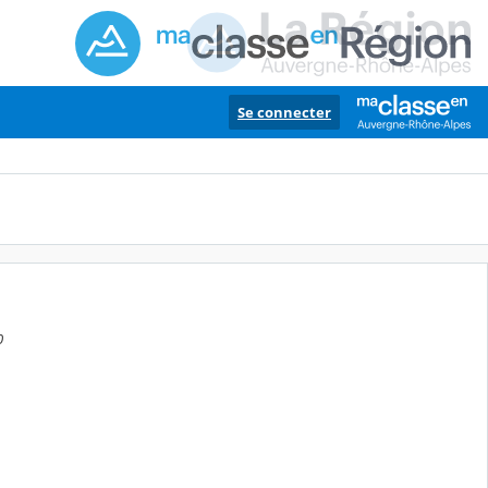
Se connecter
0