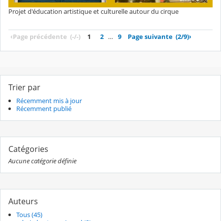
Projet d'éducation artistique et culturelle autour du cirque
‹
Page précédente
(-/-)
1
2
…
9
Page suivante
(2/9)
›
Trier par
Récemment mis à jour
Récemment publié
Catégories
Aucune catégorie définie
Auteurs
Tous (45)