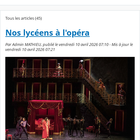
Tous les articles (45)
Nos lycéens à l'opéra
Par Admin MATHIEU, publié le vendredi 10 avril 2026 07:10 - Mis à jour le
vendredi 10 avril 2026 07:21