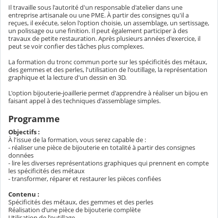
Il travaille sous l'autorité d'un responsable d'atelier dans une
entreprise artisanale ou une PME. À partir des consignes qu'il a
reçues, il exécute, selon l'option choisie, un assemblage, un sertissage,
un polissage ou une finition. Il peut également participer à des
travaux de petite restauration. Après plusieurs années d'exercice, il
peut se voir confier des tâches plus complexes.
La formation du tronc commun porte sur les spécificités des métaux,
des gemmes et des perles, l'utilisation de l'outillage, la représentation
graphique et la lecture d'un dessin en 3D.
L'option bijouterie-joaillerie permet d'apprendre à réaliser un bijou en
faisant appel à des techniques d'assemblage simples.
Programme
Objectifs :
À l'issue de la formation, vous serez capable de :
- réaliser une pièce de bijouterie en totalité à partir des consignes
données
- lire les diverses représentations graphiques qui prennent en compte
les spécificités des métaux
- transformer, réparer et restaurer les pièces confiées
Contenu :
Spécificités des métaux, des gemmes et des perles
Réalisation d’une pièce de bijouterie complète
Utilisation de l'outillage