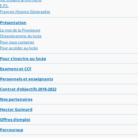
E.P.S.
Français Histoire Géographie
Présentation
Le mot de la Proviseure
Organigramme du lycée
Pour nous contacter
Pour accéder au lycée
Pour s'inscrire au lycée
Examens et CCF
Personnels et enseignants
Contrat d'objectifs 2018-2022
Nos partenaires
Hector Guimard
Offres d'emploi
Parcoursup