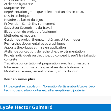
Atelier de bijouterie
Maquette cire
Représentation graphique et lecture d'un dessin en 3D
Dessin technique
Histoire de l'art et du bijou
Prévention, Santé, Environnement
Sauveteur Secourisme du Travail
Élaboration du projet professionnel
Méthodes et moyens
Gestion de projet : thèmes, matériaux et techniques
Recherches documentaires et graphiques
Apports théoriques et mise en application
Atelier de conception, de recherche, d'expérimentation
Projets individuels ou d’équipe, du concept jusqu'à la réalisation
concrète
Travail de concertation et préparation avec les formateurs
Intervenants : formateurs spécialisés dans le domaine
Modalités d'enseignement : collectif, cours du jour
Pour en savoir plus :
https://greta-cfa.ac-lyon.fr/formation/artisanat-art/cap-art-et-
techniques-de-la-bijouterie-joaillerie-options-bijouterie
Lycée Hector Guimard