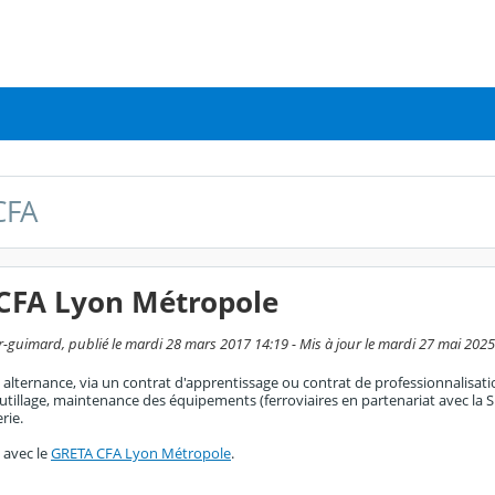
CFA
CFA Lyon Métropole
-guimard, publié le mardi 28 mars 2017 14:19 - Mis à jour le mardi 27 mai 2025
alternance, via un contrat d'apprentissage ou contrat de professionnalisation 
 outillage, maintenance des équipements (ferroviaires en partenariat avec l
rie.
 avec le
GRETA CFA Lyon Métropole
.