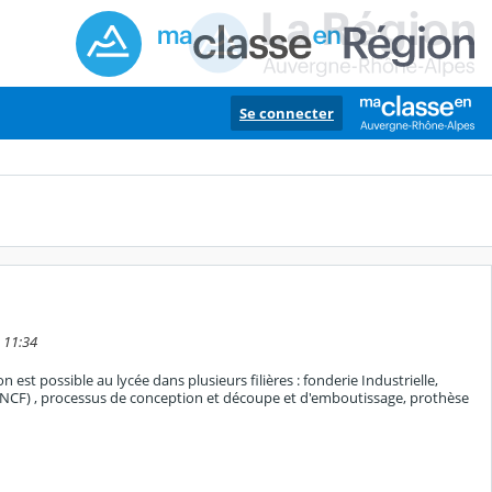
Se connecter
 11:34
est possible au lycée dans plusieurs filières : fonderie Industrielle,
a SNCF) , processus de conception et découpe et d'emboutissage, prothèse