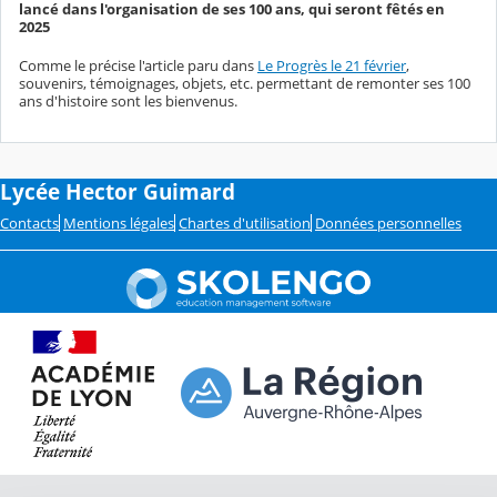
lancé dans l'organisation de ses 100 ans, qui seront fêtés en
2025
Comme le précise l'article paru dans
Le Progrès le 21 février
,
souvenirs, témoignages, objets, etc. permettant de remonter ses 100
ans d'histoire sont les bienvenus.
Lycée Hector Guimard
Contacts
Mentions légales
Chartes d'utilisation
Données personnelles