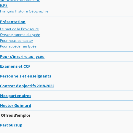
E.P.S.
Français Histoire Géographie
Présentation
Le mot de la Proviseure
Organigramme du lycée
Pour nous contacter
Pour accéder au lycée
Pour s'inscrire au lycée
Examens et CCF
Personnels et enseignants
Contrat d'objectifs 2018-2022
Nos partenaires
Hector Guimard
Offres d'emploi
Parcoursup