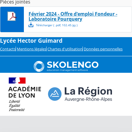
Pièces jointes
Février 2024 - Offre d'emploi Fondeur -
Laboratoire Pourquery
Télécharger
( .
pdf
,
102.45
ko
)
Lycée Hector Guimard
Contacts
Mentions légales
Chartes d'utilisation
Données personnelles