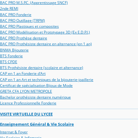
BAC PRO M.S.P.C. (Apprentissage SNCF)
2nde REMI
BAC PRO Fonderie
BAC PRO Outillage (TRPM)
BAC PRO Plastiques et composites
BAC PRO Modélisation et Prototypage 3D (Ex E.D.P.I.)
BAC PRO Prothèse dentaire
BAC PRO Prothésiste dentaire en alternance (en 1 an)
BNMA Bijouterie
BTS Fonderie
BTS CPDE
BTS Prothésiste dentaire (scolaire et alternance)
CAP en 1 an Fonderie d'Art
CAP en 1 an Art et techniques de la bijouterie-joaillerie
Certificat de spécialisation Bijoux de Mode
GRETA CFA LYON METROPOLE
Bachelor prothésiste dentaire numérique
Licence Professionnelle Fonderie
VISITE VIRTUELLE DU LYCEE
Enseignement Général & Vie Scolaire
Internat & Foyer
Vie Scolaire & Infirmerie