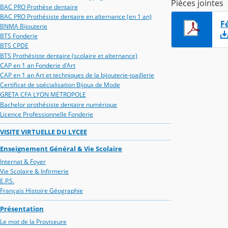
Pièces jointes
BAC PRO Prothèse dentaire
BAC PRO Prothésiste dentaire en alternance (en 1 an)
F
BNMA Bijouterie
BTS Fonderie
BTS CPDE
BTS Prothésiste dentaire (scolaire et alternance)
CAP en 1 an Fonderie d'Art
CAP en 1 an Art et techniques de la bijouterie-joaillerie
Certificat de spécialisation Bijoux de Mode
GRETA CFA LYON METROPOLE
Bachelor prothésiste dentaire numérique
Licence Professionnelle Fonderie
VISITE VIRTUELLE DU LYCEE
Enseignement Général & Vie Scolaire
Internat & Foyer
Vie Scolaire & Infirmerie
E.P.S.
Français Histoire Géographie
Présentation
Le mot de la Proviseure