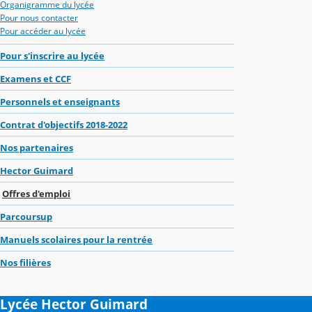
Organigramme du lycée
Pour nous contacter
Pour accéder au lycée
Pour s'inscrire au lycée
Examens et CCF
Personnels et enseignants
Contrat d'objectifs 2018-2022
Nos partenaires
Hector Guimard
Offres d'emploi
Parcoursup
Manuels scolaires pour la rentrée
Nos filières
Lycée Hector Guimard