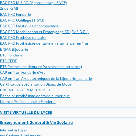
BAC PRO M.S.P.C. (Apprentissage SNCF)
2nde REMI
BAC PRO Fonderie
BAC PRO Outillage (TRPM)
BAC PRO Plastiques et composites
BAC PRO Modélisation et Prototypage 3D (Ex E.D.P.I.)
BAC PRO Prothèse dentaire
BAC PRO Prothésiste dentaire en alternance (en 1 an)
BNMA Bijouterie
BTS Fonderie
BTS CPDE
BTS Prothésiste dentaire (scolaire et alternance)
CAP en 1 an Fonderie d'Art
CAP en 1 an Art et techniques de la bijouterie-joaillerie
Certificat de spécialisation Bijoux de Mode
GRETA CFA LYON METROPOLE
Bachelor prothésiste dentaire numérique
Licence Professionnelle Fonderie
VISITE VIRTUELLE DU LYCEE
Enseignement Général & Vie Scolaire
Internat & Foyer
Vie Scolaire & Infirmerie