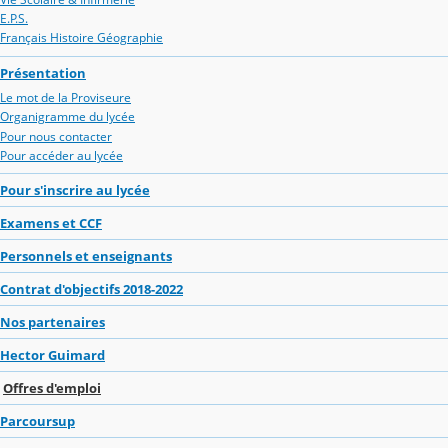
E.P.S.
Français Histoire Géographie
Présentation
Le mot de la Proviseure
Organigramme du lycée
Pour nous contacter
Pour accéder au lycée
Pour s'inscrire au lycée
Examens et CCF
Personnels et enseignants
Contrat d'objectifs 2018-2022
Nos partenaires
Hector Guimard
Offres d'emploi
Parcoursup