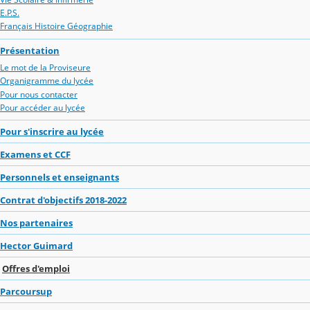
E.P.S.
Français Histoire Géographie
Présentation
Le mot de la Proviseure
Organigramme du lycée
Pour nous contacter
Pour accéder au lycée
Pour s'inscrire au lycée
Examens et CCF
Personnels et enseignants
Contrat d'objectifs 2018-2022
Nos partenaires
Hector Guimard
Offres d'emploi
Parcoursup