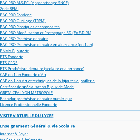
BAC PRO M.S.P.C. (Apprentissage SNCF)
2nde REMI
BAC PRO Fonderie
BAC PRO Outillage (TRPM)
BAC PRO Plastiques et composites
BAC PRO Modélisation et Prototypage 3D (Ex E.D.P.I.)
BAC PRO Prothèse dentaire
BAC PRO Prothésiste dentaire en alternance (en 1 an)
BNMA Bijouterie
BTS Fonderie
BTS CPDE
BTS Prothésiste dentaire (scolaire et alternance)
CAP en 1 an Fonderie d'Art
CAP en 1 an Art et techniques de la bijouterie-joaillerie
Certificat de spécialisation Bijoux de Mode
GRETA CFA LYON METROPOLE
Bachelor prothésiste dentaire numérique
Licence Professionnelle Fonderie
VISITE VIRTUELLE DU LYCEE
Enseignement Général & Vie Scolaire
Internat & Foyer
Vie Scolaire & Infirmerie