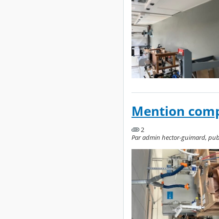
Mention comp
2
Par admin hector-guimard, publié