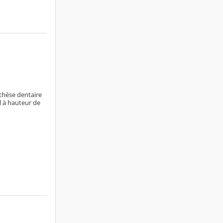
thèse dentaire
l à hauteur de