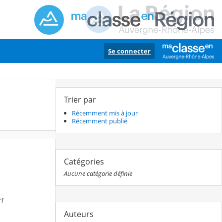
Se connecter
Trier par
Récemment mis à jour
Récemment publié
Catégories
Aucune catégorie définie
31
Auteurs