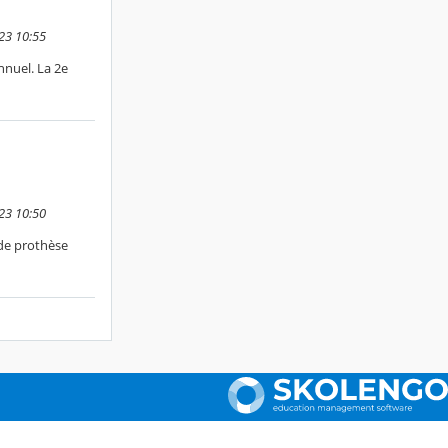
23 10:55
nnuel. La 2e
23 10:50
de prothèse