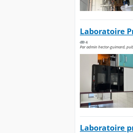
Laboratoire P
4
Par admin hector-guimard, publié
Laboratoire p