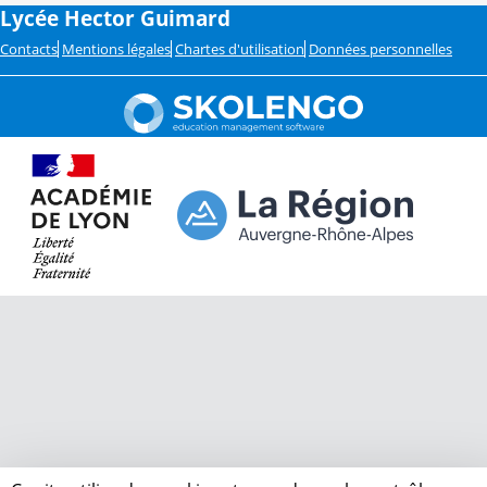
Lycée Hector Guimard
Contacts
Mentions légales
Chartes d'utilisation
Données personnelles