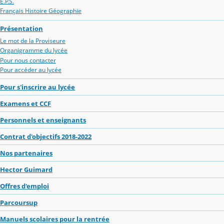
E.P.S.
Français Histoire Géographie
Présentation
Le mot de la Proviseure
Organigramme du lycée
Pour nous contacter
Pour accéder au lycée
Pour s'inscrire au lycée
Examens et CCF
Personnels et enseignants
Contrat d'objectifs 2018-2022
Nos partenaires
Hector Guimard
Offres d'emploi
Parcoursup
Manuels scolaires pour la rentrée