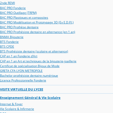
2nde REMI
BAC PRO Fonderie
BAC PRO Outillage (TRPM)
BAC PRO Plastiques et composites
BAC PRO Modélisation et Prototypage 3D (Ex E.D.P.I.)
BAC PRO Prothèse dentaire
BAC PRO Prothésiste dentaire en alternance (en 1 an)
BNMA Bijouterie
BTS Fonderie
BTS CPDE
BTS Prothésiste dentaire (scolaire et alternance)
CAP en 1 an Fonderie d'Art
CAP en 1 an Art et techniques de la bijouterie-joaillerie
Certificat de spécialisation Bijoux de Mode
GRETA CFA LYON METROPOLE
Bachelor prothésiste dentaire numérique
Licence Professionnelle Fonderie
VISITE VIRTUELLE DU LYCEE
Enseignement Général & Vie Scolaire
Internat & Foyer
Vie Scolaire & Infirmerie