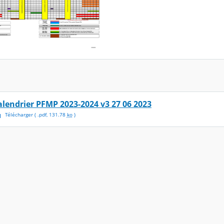
alendrier PFMP 2023-2024 v3 27 06 2023
Télécharger
( .
pdf
,
131.78
ko
)