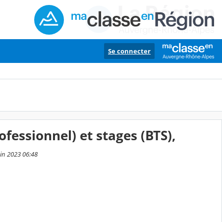
Se connecter
fessionnel) et stages (BTS),
uin 2023 06:48