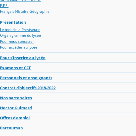
E.P.S.
Français Histoire Géographie
Présentation
Le mot de la Proviseure
Organigramme du lycée
Pour nous contacter
Pour accéder au lycée
Pour s'inscrire au lycée
Examens et CCF
Personnels et enseignants
Contrat d'objectifs 2018-2022
Nos partenaires
Hector Guimard
Offres d'emploi
Parcoursup