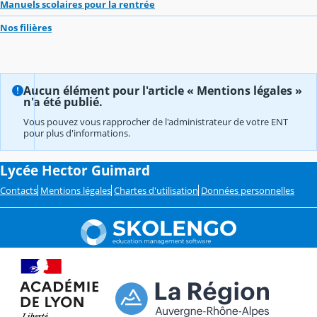
Manuels scolaires pour la rentrée
Nos filières
Aucun élément pour l'article « Mentions légales »
n'a été publié.
Vous pouvez vous rapprocher de l'administrateur de votre ENT
pour plus d'informations.
Lycée Hector Guimard
Contacts
Mentions légales
Chartes d'utilisation
Données personnelles