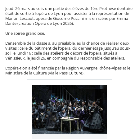
Jeudi 26 mars au soir, une partie des élèves de 1ère Prothèse dentaire
était de sortie à l'opéra de Lyon pour assister à la représentation de
Manon Lescaut, opéra de Giocomo Puccini mis en scène par Emma
Dante (création Opéra de Lyon 2026).
Une soirée grandiose.
L'ensemble de la classe a, au préalable, eu la chance de réaliser deux
visites : celle du bâtiment de l'opéra, du dernier étage jusqu'au sous-
sol, le lundi 16 ; celle des ateliers de décors de l'opéra, situés à
Vénissieux, le jeudi 26, en compagnie du responsable des ateliers.
L'opéra-tion a été financée par la Région Auvergne Rhône-Alpes et le
Ministère de la Culture (via le Pass Culture).