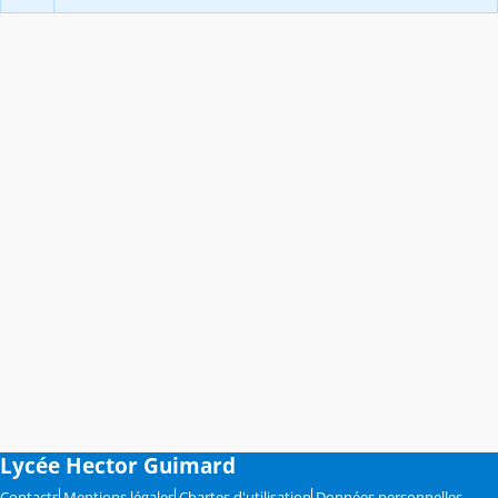
Lycée Hector Guimard
Contacts
Mentions légales
Chartes d'utilisation
Données personnelles