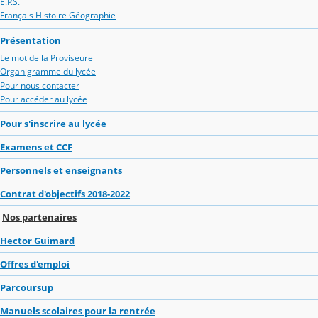
E.P.S.
Français Histoire Géographie
Présentation
Le mot de la Proviseure
Organigramme du lycée
Pour nous contacter
Pour accéder au lycée
Pour s'inscrire au lycée
Examens et CCF
Personnels et enseignants
Contrat d'objectifs 2018-2022
Nos partenaires
Hector Guimard
Offres d'emploi
Parcoursup
Manuels scolaires pour la rentrée