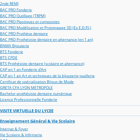
2nde REMI
BAC PRO Fonderie
BAC PRO Outillage (TRPM)
BAC PRO Plastiques et composites
BAC PRO Modélisation et Prototypage 3D (Ex E.D.P.I.)
BAC PRO Prothèse dentaire
BAC PRO Prothésiste dentaire en alternance (en 1 an)
BNMA Bijouterie
BTS Fonderie
BTS CPDE
BTS Prothésiste dentaire (scolaire et alternance)
CAP en 1 an Fonderie d'Art
CAP en 1 an Art et techniques de la bijouterie-joaillerie
Certificat de spécialisation Bijoux de Mode
GRETA CFA LYON METROPOLE
Bachelor prothésiste dentaire numérique
Licence Professionnelle Fonderie
VISITE VIRTUELLE DU LYCEE
Enseignement Général & Vie Scolaire
Internat & Foyer
Vie Scolaire & Infirmerie