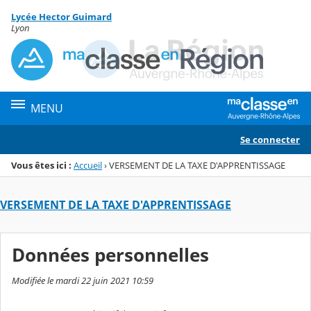
Panneau de gestion des cookies
Lycée Hector Guimard
Menu de la rubrique
Contenu
Lyon
MENU
Se connecter
Vous êtes ici :
Accueil
›
VERSEMENT DE LA TAXE D'APPRENTISSAGE
VERSEMENT DE LA TAXE D'APPRENTISSAGE
Données personnelles
Modifiée le mardi 22 juin 2021 10:59