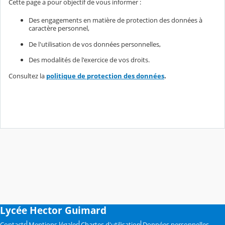
Cette page a pour objectif de vous informer :
Des engagements en matière de protection des données à
caractère personnel,
De l'utilisation de vos données personnelles,
Des modalités de l'exercice de vos droits.
Consultez la
politique de protection des données
.
Lycée Hector Guimard
Contacts
Mentions légales
Chartes d'utilisation
Données personnelles