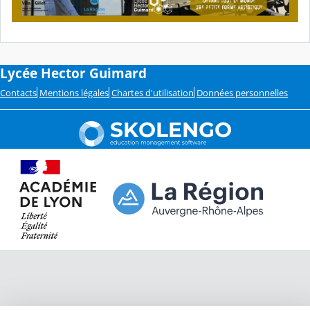
Lycée Hector Guimard
Contacts
Mentions légales
Chartes d'utilisation
Données personnelles