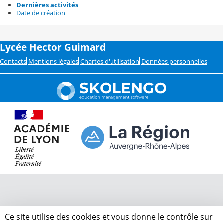
Dernières activités
Date de création
Lycée Hector Guimard
Contacts
Mentions légales
Chartes d'utilisation
Données personnelles
Ce site utilise des cookies et vous donne le contrôle sur