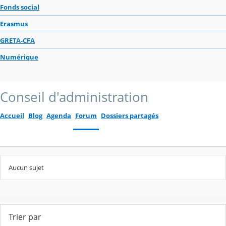
Fonds social
Erasmus
GRETA-CFA
Numérique
Conseil d'administration
Accueil
Blog
Agenda
Forum
Dossiers partagés
Aucun sujet
Trier par