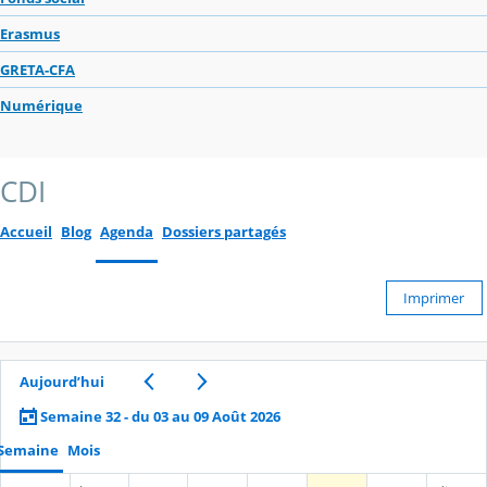
Erasmus
GRETA-CFA
Numérique
CDI
Accueil
Blog
Agenda
Dossiers partagés
Imprimer
Aujourd’hui
Semaine 32 - du 03 au 09 Août 2026
Semaine
Mois