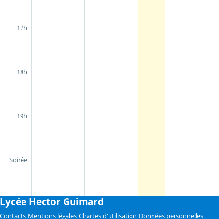
17h
18h
19h
Soirée
Lycée Hector Guimard
Contacts
Mentions légales
Chartes d'utilisation
Données personnelles