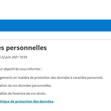
s personnelles
i 22 juin 2021 10:59
r objectif de vous informer :
gements en matière de protection des données à caractère personnel,
isation de vos données personnelles,
ités de l'exercice de vos droits.
litique de protection des données
.