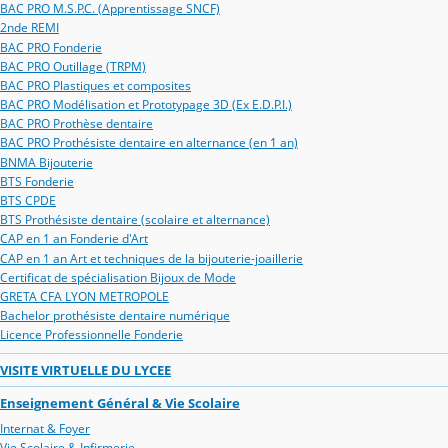
BAC PRO M.S.P.C. (Apprentissage SNCF)
2nde REMI
BAC PRO Fonderie
BAC PRO Outillage (TRPM)
BAC PRO Plastiques et composites
BAC PRO Modélisation et Prototypage 3D (Ex E.D.P.I.)
BAC PRO Prothèse dentaire
BAC PRO Prothésiste dentaire en alternance (en 1 an)
BNMA Bijouterie
BTS Fonderie
BTS CPDE
BTS Prothésiste dentaire (scolaire et alternance)
CAP en 1 an Fonderie d'Art
CAP en 1 an Art et techniques de la bijouterie-joaillerie
Certificat de spécialisation Bijoux de Mode
GRETA CFA LYON METROPOLE
Bachelor prothésiste dentaire numérique
Licence Professionnelle Fonderie
VISITE VIRTUELLE DU LYCEE
Enseignement Général & Vie Scolaire
Internat & Foyer
Vie Scolaire & Infirmerie