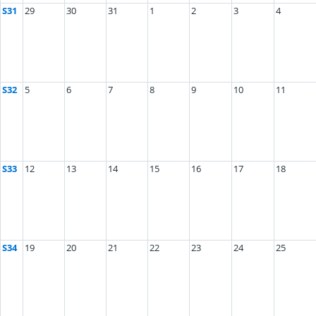
S31
29
30
31
1
2
3
4
S32
5
6
7
8
9
10
11
S33
12
13
14
15
16
17
18
S34
19
20
21
22
23
24
25