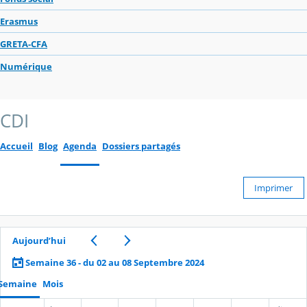
Erasmus
GRETA-CFA
Numérique
CDI
Accueil
Blog
Agenda
Dossiers partagés
Imprimer
Aujourd’hui
Semaine 36 - du 02 au 08 Septembre 2024
Semaine
Mois