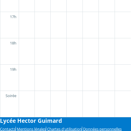
17h
18h
19h
Soirée
Lycée Hector Guimard
Contacts
Mentions légales
Chartes d'utilisation
Données personnelles