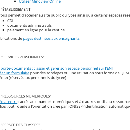
Utiliser Mindview Online
 "ÉTABLISSEMENT
 vous permet d'accéder au site public du lycée ainsi qu'à certains espaces rés
CDI
documents administratifs
paiement en ligne pour la cantine
blications de
pages destinées aux enseignants
 "SERVICES PERSONNELS"
 porte-documents : classer et gérer son espace personnel sur l'ENT
éer un formulaire
pour des sondages ou une utilisation sous forme de QCM (v
me) [réservé aux personnels du lycée]
 "RESSOURCES NUMÉRIQUES"
diacentre
: accès aux manuels numériques et à d'autres outils ou ressource
lios : outil d'aide à l'orientation créé par l'ONISEP (identification automatiqu
"ESPACE DES CLASSES"