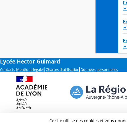
C
E
Ex
Lycée Hector Guimard
Contacts
Mentions légales
Chartes d'utilisation
Données personnelles
Ce site utilise des cookies et vous donn