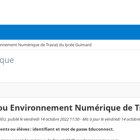
onnement Numérique de Travai) du lycée Guimard
que
(ou Environnement Numérique de Tr
U, publié le vendredi 14 octobre 2022 11:50 - Mis à jour le vendredi 14 octobr
nts ou élèves : identifiant et mot de passe Educonnect.