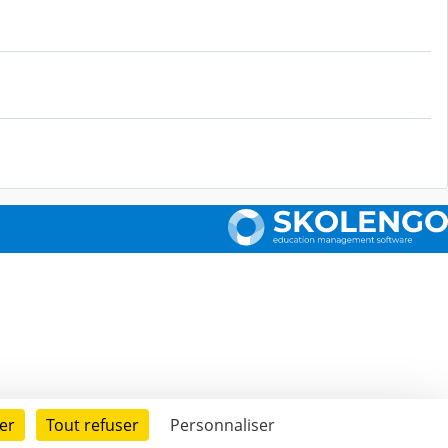
er
Tout refuser
Personnaliser