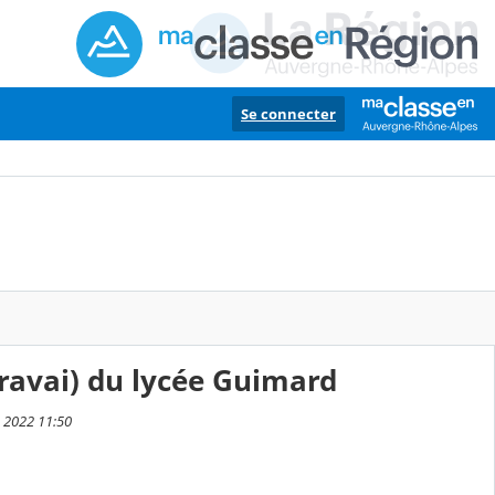
Se connecter
avai) du lycée Guimard
e 2022 11:50