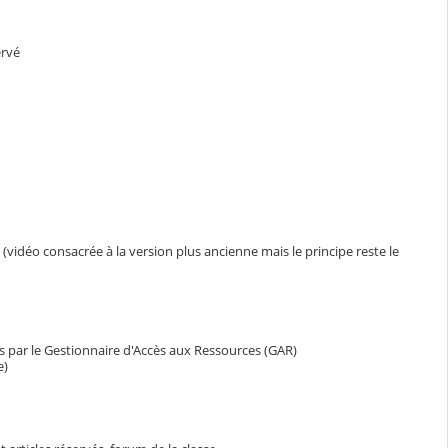
ervé
idéo consacrée à la version plus ancienne mais le principe reste le
s par le Gestionnaire d'Accès aux Ressources (GAR)
e)