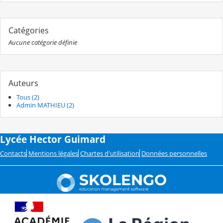
Catégories
Aucune catégorie définie
Auteurs
Tous (2)
Admin MATHIEU (2)
Lycée Hector Guimard
Contacts
Mentions légales
Chartes d'utilisation
Données personnelles