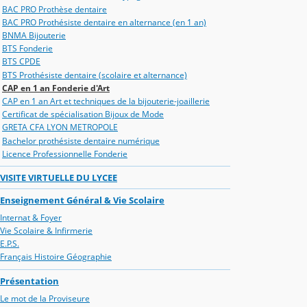
BAC PRO Prothèse dentaire
BAC PRO Prothésiste dentaire en alternance (en 1 an)
BNMA Bijouterie
BTS Fonderie
BTS CPDE
BTS Prothésiste dentaire (scolaire et alternance)
CAP en 1 an Fonderie d'Art
CAP en 1 an Art et techniques de la bijouterie-joaillerie
Certificat de spécialisation Bijoux de Mode
GRETA CFA LYON METROPOLE
Bachelor prothésiste dentaire numérique
Licence Professionnelle Fonderie
VISITE VIRTUELLE DU LYCEE
Enseignement Général & Vie Scolaire
Internat & Foyer
Vie Scolaire & Infirmerie
E.P.S.
Français Histoire Géographie
Présentation
Le mot de la Proviseure