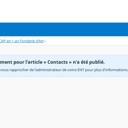
CAP en 1 an Fonderie d'Art
›
ent pour l'article « Contacts » n'a été publié.
vous rapprocher de l'administrateur de votre ENT pour plus d'informations