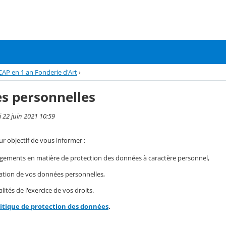
CAP en 1 an Fonderie d'Art
›
s personnelles
i 22 juin 2021 10:59
r objectif de vous informer :
gements en matière de protection des données à caractère personnel,
isation de vos données personnelles,
ités de l'exercice de vos droits.
litique de protection des données
.