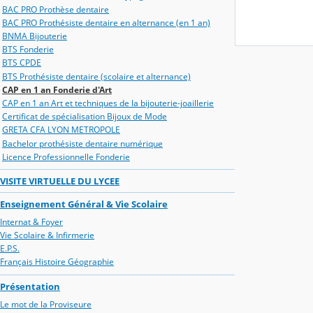
BAC PRO Prothèse dentaire
BAC PRO Prothésiste dentaire en alternance (en 1 an)
BNMA Bijouterie
BTS Fonderie
BTS CPDE
BTS Prothésiste dentaire (scolaire et alternance)
CAP en 1 an Fonderie d'Art
CAP en 1 an Art et techniques de la bijouterie-joaillerie
Certificat de spécialisation Bijoux de Mode
GRETA CFA LYON METROPOLE
Bachelor prothésiste dentaire numérique
Licence Professionnelle Fonderie
VISITE VIRTUELLE DU LYCEE
Enseignement Général & Vie Scolaire
Internat & Foyer
Vie Scolaire & Infirmerie
E.P.S.
Français Histoire Géographie
Présentation
Le mot de la Proviseure