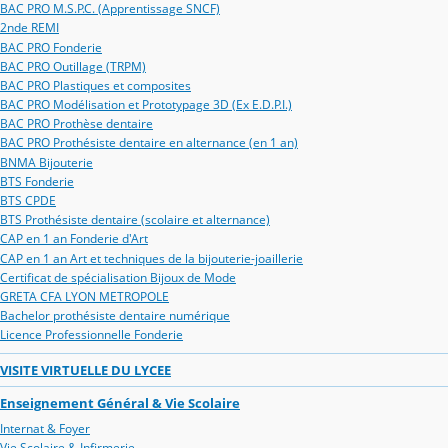
BAC PRO M.S.P.C. (Apprentissage SNCF)
2nde REMI
BAC PRO Fonderie
BAC PRO Outillage (TRPM)
BAC PRO Plastiques et composites
BAC PRO Modélisation et Prototypage 3D (Ex E.D.P.I.)
BAC PRO Prothèse dentaire
BAC PRO Prothésiste dentaire en alternance (en 1 an)
BNMA Bijouterie
BTS Fonderie
BTS CPDE
BTS Prothésiste dentaire (scolaire et alternance)
CAP en 1 an Fonderie d'Art
CAP en 1 an Art et techniques de la bijouterie-joaillerie
Certificat de spécialisation Bijoux de Mode
GRETA CFA LYON METROPOLE
Bachelor prothésiste dentaire numérique
Licence Professionnelle Fonderie
VISITE VIRTUELLE DU LYCEE
Enseignement Général & Vie Scolaire
Internat & Foyer
Vie Scolaire & Infirmerie