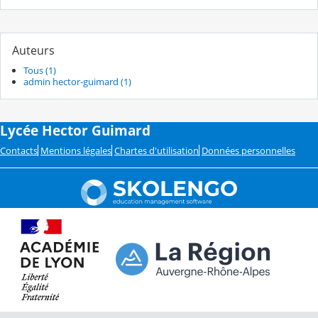
Auteurs
Tous (1)
admin hector-guimard (1)
Lycée Hector Guimard
Contacts
Mentions légales
Chartes d'utilisation
Données personnelles