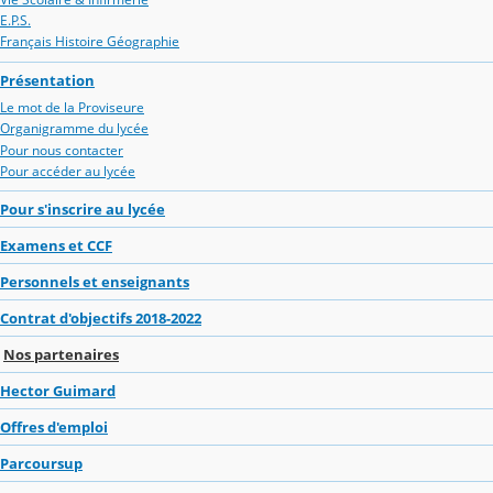
E.P.S.
Français Histoire Géographie
Présentation
Le mot de la Proviseure
Organigramme du lycée
Pour nous contacter
Pour accéder au lycée
Pour s'inscrire au lycée
Examens et CCF
Personnels et enseignants
Contrat d'objectifs 2018-2022
Nos partenaires
Hector Guimard
Offres d'emploi
Parcoursup